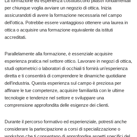
La formazione ed esperienza costituiscono pilastri fondamentali
per chiunque voglia avviare un negozio di ottica. Inizia
assicurandoti di avere la formazione necessaria nel campo
dell’ottica. Potrebbe essere vantaggioso ottenere una laurea in
ottica o acquisire una formazione equivalente da istituti
accreditati.
Parallelamente alla formazione, è essenziale acquisire
esperienza pratica nel settore ottico. Lavorare in negozi di ottica,
studi optometrici o laboratori di occhiali ti fornirà un’esperienza
diretta e ti consentirà di comprendere le dinamiche quotidiane
dell’industria. Questa esperienza sul campo è preziosa per
affinare le tue competenze, acquisire familiarità con le ultime
tecnologie e tendenze nel settore e sviluppare una
comprensione approfondita delle esigenze dei clienti.
Durante il percorso formativo ed esperienziale, potresti anche
considerare la partecipazione a corsi di specializzazione o
workshop che ti consentano di approfondire aspetti specifici del