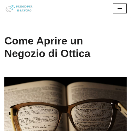
Vai
al
contenuto
Come Aprire un
Negozio di Ottica