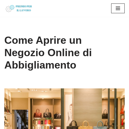
Vai
al
contenuto
Come Aprire un
Negozio Online di
Abbigliamento