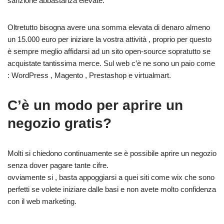
sanzione abbastanza elevate.
Oltretutto bisogna avere una somma elevata di denaro almeno
un 15.000 euro per iniziare la vostra attività , proprio per questo
è sempre meglio affidarsi ad un sito open-source sopratutto se
acquistate tantissima merce. Sul web c’è ne sono un paio come
: WordPress , Magento , Prestashop e virtualmart.
C’è un modo per aprire un
negozio gratis?
Molti si chiedono continuamente se è possibile aprire un negozio
senza dover pagare tante cifre.
ovviamente si , basta appoggiarsi a quei siti come wix che sono
perfetti se volete iniziare dalle basi e non avete molto confidenza
con il web marketing.