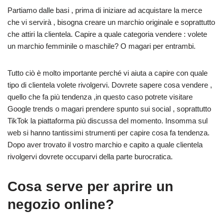
Partiamo dalle basi , prima di iniziare ad acquistare la merce
che vi servirà , bisogna creare un marchio originale e soprattutto
che attiri la clientela. Capire a quale categoria vendere : volete
un marchio femminile o maschile? O magari per entrambi.
Tutto ciò è molto importante perché vi aiuta a capire con quale
tipo di clientela volete rivolgervi. Dovrete sapere cosa vendere ,
quello che fa più tendenza ,in questo caso potrete visitare
Google trends o magari prendere spunto sui social , soprattutto
TikTok la piattaforma più discussa del momento. Insomma sul
web si hanno tantissimi strumenti per capire cosa fa tendenza.
Dopo aver trovato il vostro marchio e capito a quale clientela
rivolgervi dovrete occuparvi della parte burocratica.
Cosa serve per aprire un
negozio online?