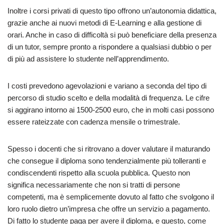
Inoltre i corsi privati di questo tipo offrono un’autonomia didattica,
grazie anche ai nuovi metodi di E-Learning e alla gestione di
orari. Anche in caso di difficoltà si può beneficiare della presenza
di un tutor, sempre pronto a rispondere a qualsiasi dubbio o per
di più ad assistere lo studente nell’apprendimento.
I costi prevedono agevolazioni e variano a seconda del tipo di
percorso di studio scelto e della modalità di frequenza. Le cifre
si aggirano intorno ai 1500-2500 euro, che in molti casi possono
essere rateizzate con cadenza mensile o trimestrale.
Spesso i docenti che si ritrovano a dover valutare il maturando
che consegue il diploma sono tendenzialmente più tolleranti e
condiscendenti rispetto alla scuola pubblica. Questo non
significa necessariamente che non si tratti di persone
competenti, ma è semplicemente dovuto al fatto che svolgono il
loro ruolo dietro un’impresa che offre un servizio a pagamento.
Di fatto lo studente paga per avere il diploma, e questo, come