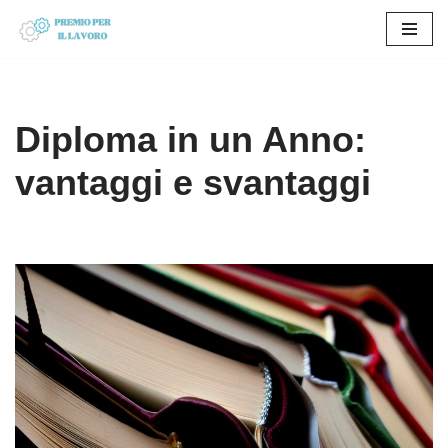
Vai
al
contenuto
Diploma in un Anno:
vantaggi e svantaggi