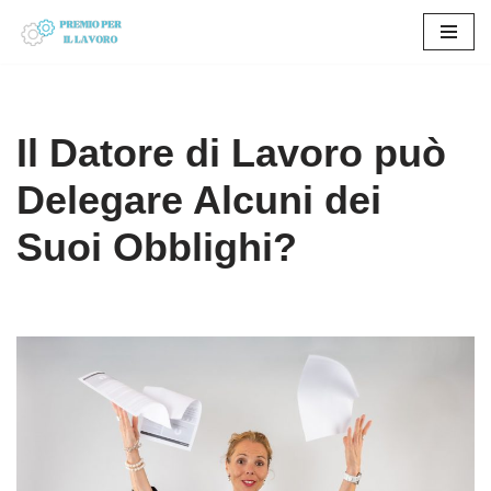
Vai
al
contenuto
Il Datore di Lavoro può
Delegare Alcuni dei
Suoi Obblighi?