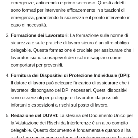
emergenze, antincendio e primo soccorso. Questi addetti
sono formati per intervenire efficacemente in situazioni di
emergenza, garantendo la sicurezza e il pronto intervento in
caso di necessità.
Formazione dei Lavoratori
: La formazione sulle norme di
sicurezza e sulle pratiche di lavoro sicuro è un altro obbligo
delegabile. Questa formazione è cruciale per assicurare che i
lavoratori siano consapevoli dei rischi e sappiano come
comportarsi per prevenirli.
Fornitura dei Dispositivi di Protezione Individuale (DPI)
:
Il datore di lavoro può delegare l’incarico di assicurare che i
lavoratori dispongano dei DPI necessari. Questi dispositivi
sono essenziali per proteggere i lavoratori da possibili
infortuni o esposizioni a rischi sul posto di lavoro.
Redazione del DUVRI
: La stesura del Documento Unico per
la Valutazione dei Rischi da Interferenze è un altro compito
delegabile. Questo documento è fondamentale quando si ha
a che fare con imprese esterne che intervengono per lavori di