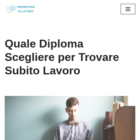
Vai
al
contenuto
Quale Diploma
Scegliere per Trovare
Subito Lavoro