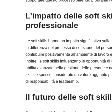
supportare questo processo offrendo programmi d
L’impatto delle soft ski
professionale
Le soft skills hanno un impatto significativo sul
la differenza nel processo di selezione del perso
contribuire positivamente all’ambiente di lavoro e 
Inoltre, le soft skills influenzano le opportunità 
abilità avanzate nella gestione delle persone e n
skills è spesso considerato un valore aggiunto pe
di responsabilità e leadership.
Il futuro delle soft sk