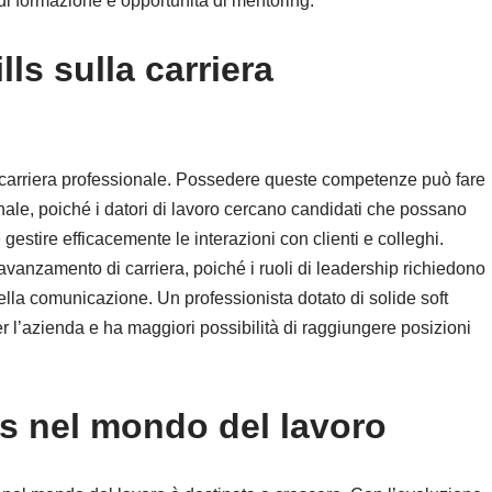
i formazione e opportunità di mentoring.
lls sulla carriera
la carriera professionale. Possedere queste competenze può fare
nale, poiché i datori di lavoro cercano candidati che possano
gestire efficacemente le interazioni con clienti e colleghi.
di avanzamento di carriera, poiché i ruoli di leadership richiedono
ella comunicazione. Un professionista dotato di solide soft
r l’azienda e ha maggiori possibilità di raggiungere posizioni
ills nel mondo del lavoro