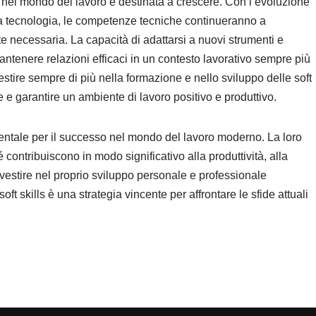
ls nel mondo del lavoro è destinata a crescere. Con l’evoluzione
la tecnologia, le competenze tecniche continueranno a
te necessaria. La capacità di adattarsi a nuovi strumenti e
mantenere relazioni efficaci in un contesto lavorativo sempre più
tire sempre di più nella formazione e nello sviluppo delle soft
e e garantire un ambiente di lavoro positivo e produttivo.
entale per il successo nel mondo del lavoro moderno. La loro
ontribuiscono in modo significativo alla produttività, alla
nvestire nel proprio sviluppo personale e professionale
oft skills è una strategia vincente per affrontare le sfide attuali