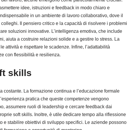
smettere idee, istruzioni e feedback in modo chiaro e
indispensabile in un ambiente di lavoro collaborativo, dove il
leghi. Il pensiero critico e la capacità di risolvere i problemi
ovare soluzioni innovative. L’intelligenza emotiva, che include
 aiuta a costruire relazioni solide e a gestire lo stress. La
attività e rispettare le scadenze. Infine, l’adattabilità
e con flessibilità e resilienza.
t skills
ica costante. La formazione continua e l’educazione formale
so l’esperienza pratica che queste competenze vengono
ppo, assumere ruoli di leadership e cercare feedback dai
oprie soft skills. Inoltre, è utile dedicare tempo alla riflessione
o e stabilire obiettivi di sviluppo specifici. Le aziende possono