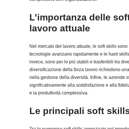
L’importanza delle soft
lavoro attuale
Nel mercato del lavoro attuale, le soft skills sono
tecnologie avanzano rapidamente e le hard skills 
invece, sono per lo più stabili e trasferibili tra di
diversificazione della forza lavoro richiedono u
nella gestione della diversità. Infine, le aziende
significativamente alla soddisfazione e alla fidel
e la produttività complessiva.
Le principali soft skill
Tra le numerose soft skills apprezzate nel mondo