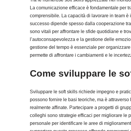
La comunicazione efficace è fondamentale per tra
comprensibile. La capacità di lavorare in team è 
successo dipende spesso dalla cooperazione tra col
sono vitali per affrontare le sfide quotidiane e tr
l’autoconsapevolezza e la gestione delle emozioni,
gestione del tempo è essenziale per organizzare le 
permette di affrontare i cambiamenti e le incertezz
Come sviluppare le sof
Sviluppare le soft skills richiede impegno e prat
possono fornire le basi teoriche, ma è attraver
realmente affinate. Partecipare a progetti di gru
colleghi sono strategie efficaci per migliorare le pr
personale per identificare le aree di migliorament