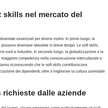
 skills nel mercato del
 diventate essenziali per diversi motivi. In primo luogo, le
possono diventare obsolete in breve tempo. Le soft skills,
versi ruoli e industrie. In secondo luogo, la globalizzazione e la
na maggiore competenza nella comunicazione interculturale e
 stanno riconoscendo che le soft skills contribuiscono
izzazione dei dipendenti, oltre a migliorare la cultura aziendale
s richieste dalle aziende
 del lavoro, alcune emergono come particolarmente cruciali.