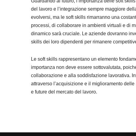
Guardando al futuro, l’importanza delle soft skil
del lavoro e l’integrazione sempre maggiore del
evolversi, ma le soft skills rimarranno una costan
processi, di collaborare in ambienti virtuali e di 
dinamico sarà cruciale. Le aziende dovranno inves
skills dei loro dipendenti per rimanere competitiv
Le soft skills rappresentano un elemento fondam
importanza non deve essere sottovalutata, poiché c
collaborazione e alla soddisfazione lavorativa. I
attraverso l’acquisizione e il miglioramento delle s
e future del mercato del lavoro.