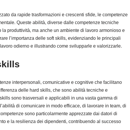
zzato da rapide trasformazioni e crescenti sfide, le competenze
damentale. Queste abilità, diverse dalle competenze tecniche
o la produttività, ma anche un ambiente di lavoro armonioso e
are l’importanza delle soft skills, evidenziando le principali
lavoro odierno e illustrando come svilupparle e valorizzarle.
kills
enze interpersonali, comunicative e cognitive che facilitano
differenza delle hard skills, che sono abilità tecniche e
 skills sono trasversali e applicabili in una vasta gamma di
l’abilità di comunicare in modo efficace, di lavorare in team, di
e competenze sono particolarmente apprezzate dai datori di
nto e la resilienza dei dipendenti, contribuendo al successo