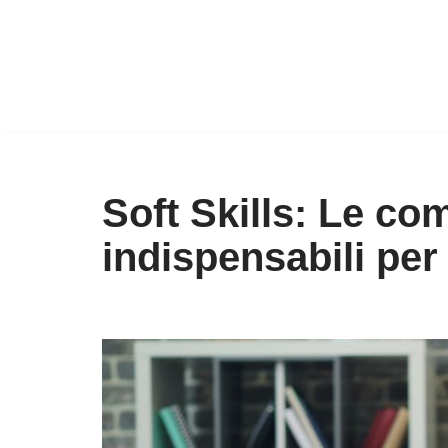
Vai
al
contenuto
Soft Skills: Le co
indispensabili per