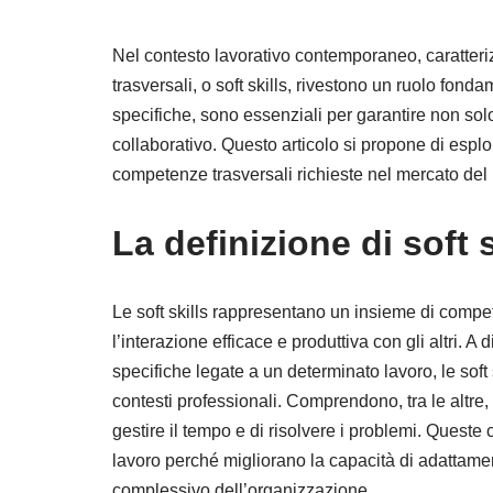
Nel contesto lavorativo contemporaneo, caratteri
trasversali, o soft skills, rivestono un ruolo fon
specifiche, sono essenziali per garantire non sol
collaborativo. Questo articolo si propone di esplor
competenze trasversali richieste nel mercato del 
La definizione di soft s
Le soft skills rappresentano un insieme di compet
l’interazione efficace e produttiva con gli altri. A 
specifiche legate a un determinato lavoro, le soft
contesti professionali. Comprendono, tra le altre, 
gestire il tempo e di risolvere i problemi. Quest
lavoro perché migliorano la capacità di adattame
complessivo dell’organizzazione.