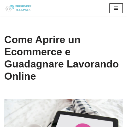
Vai
al
contenuto
Come Aprire un
Ecommerce e
Guadagnare Lavorando
Online