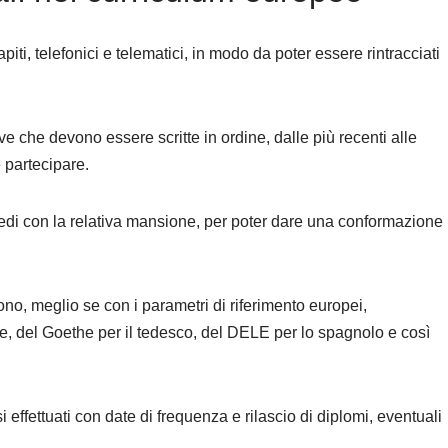
piti, telefonici e telematici, in modo da poter essere rintracciati
e che devono essere scritte in ordine, dalle più recenti alle
e partecipare.
 sedi con la relativa mansione, per poter dare una conformazione
ono, meglio se con i parametri di riferimento europei,
glese, del Goethe per il tedesco, del DELE per lo spagnolo e così
i effettuati con date di frequenza e rilascio di diplomi, eventuali