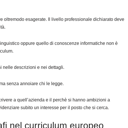
oltremodo esagerate. Il livello professionale dichiarato deve
tà.
lo linguistico oppure quello di conoscenze informatiche non è
iculum.
elle descrizioni e nei dettagli.
ma senza annoiare chi le legge.
crivere a quell’azienda e il perchè si hanno ambizioni a
videnziare subito un interesse per il posto che si cerca.
afi nel curriculum europeo