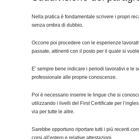
Nella pratica è fondamentale scrivere i propri reca
senza ombra di dubbio.
Occorre poi procedere con le esperienze lavorativ
passate, attinenti con il posto per il quale si vuol
E’ sempre bene indicare i periodi lavorativi e le
professionale alle proprie conoscenze.
Poi è necessario inserire le lingue che si conosc
utilizzando i livelli del First Certificate per l’in
via per tutte le altre.
Sarebbe opportuno riportare tutti i più recenti cors
corsi all’estero e relative attestazioni.