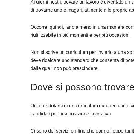
Ai giorni nostri, trovare un lavoro è diventato un v
di trovarne uno e magari, attinente alle proprie as
Occorre, quindi, farlo almeno in una maniera co
riutilizzabile in più momenti e per più occasioni.
Non si scrive un curriculum per inviarlo a una sola
deve ricalcare uno standard che consenta di poter
dalle quali non può prescindere.
Dove si possono trovare
Occorre dotarsi di un curriculum europeo che div
candidati per una posizione lavorativa.
Ci sono dei servizi on-line che danno l’opportuni