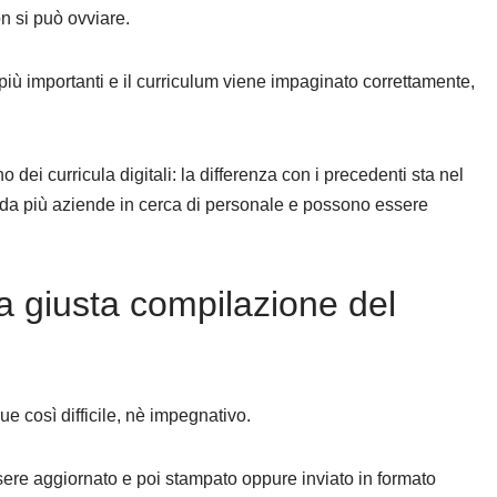
n si può ovviare.
iù importanti e il curriculum viene impaginato correttamente,
ei curricula digitali: la differenza con i precedenti sta nel
i da più aziende in cerca di personale e possono essere
 giusta compilazione del
e così difficile, nè impegnativo.
ere aggiornato e poi stampato oppure inviato in formato