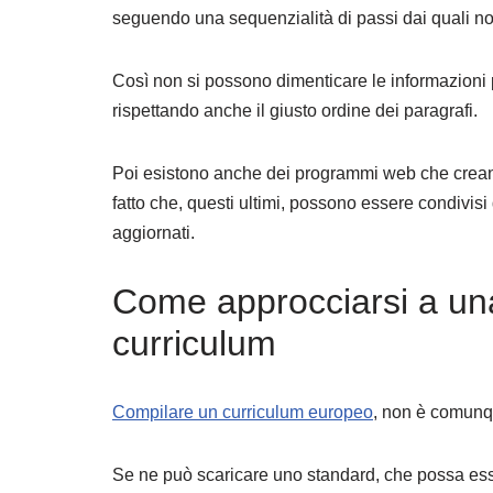
seguendo una sequenzialità di passi dai quali no
Così non si possono dimenticare le informazioni p
rispettando anche il giusto ordine dei paragrafi.
Poi esistono anche dei programmi web che creano d
fatto che, questi ultimi, possono essere condivis
aggiornati.
Come approcciarsi a una
curriculum
Compilare un curriculum europeo
, non è comunqu
Se ne può scaricare uno standard, che possa ess