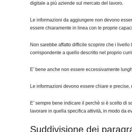
digitale a più aziende sul mercato del lavoro.
Le informazioni da aggiungere non devono essere 
essere chiaramente in linea con le proprie capaci
Non sarebbe affatto difficile scoprire che i livel
corrispondente a quello descritto nel proprio curr
E’ bene anche non essere eccessivamente lunghi n
Le informazioni devono essere chiare e precise, 
E’ sempre bene indicare il perchè si è scelto di s
lavorare in quella specifica attività, in modo da e
Suddivisione dei paragr