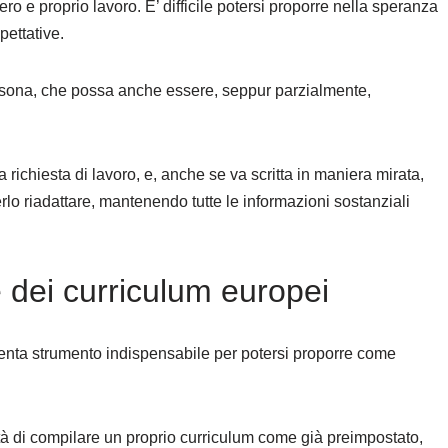
ero e proprio lavoro. E’ difficile potersi proporre nella speranza
pettative.
nsona, che possa anche essere, seppur parzialmente,
 richiesta di lavoro, e, anche se va scritta in maniera mirata,
lo riadattare, mantenendo tutte le informazioni sostanziali
 dei curriculum europei
enta strumento indispensabile per potersi proporre come
tà di compilare un proprio curriculum come già preimpostato,