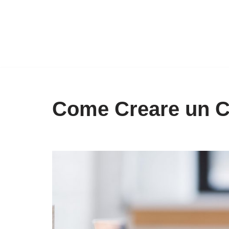
Vai
al
contenuto
Come Creare un C